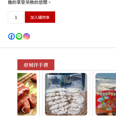
擔的享受茶敘的悠閒。
加入購物車
府城伴手禮