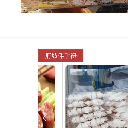
府城伴手禮