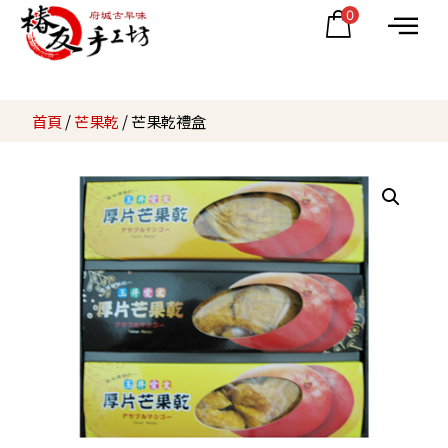
0
首頁
/
芒果乾
/ 芒果乾禮盒