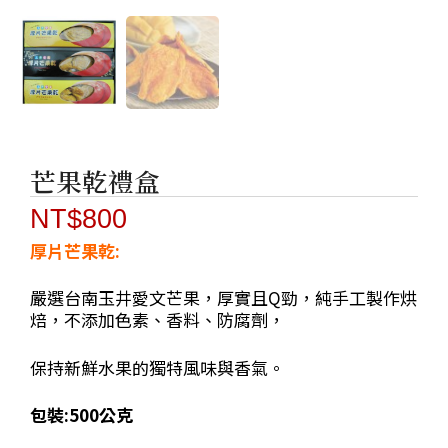
芒果乾禮盒
NT$
800
厚片芒果乾:
嚴選台南玉井愛文芒果，厚實且Q勁，純手工製作烘
焙，不添加色素、香料、防腐劑，
保持新鮮水果的獨特風味與香氣。
包裝:500公克