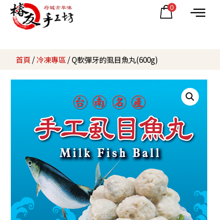
0
首頁
/
冷凍專區
/ Q軟彈牙的虱目魚丸(600g)